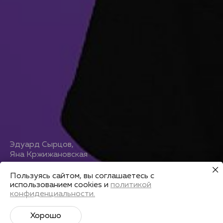
Эдуард Сырцов
,
Яна Кржижановская
Индорный триатлон
Пользуясь сайтом, вы соглашаетесь с
использованием cookies и
политикой
конфиденциальности.
Получить запись
Хорошо